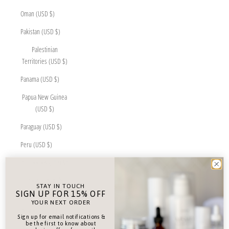
Oman (USD $)
Pakistan (USD $)
Palestinian
Territories (USD $)
Panama (USD $)
Papua New Guinea
(USD $)
Paraguay (USD $)
Peru (USD $)
Philippines (USD $)
Pitcairn Islands
STAY IN TOUCH
(USD $)
SIGN UP FOR 15% OFF
YOUR NEXT ORDER
Poland (USD $)
Sign up for email notifications &
be the first to know about
Portugal (USD $)