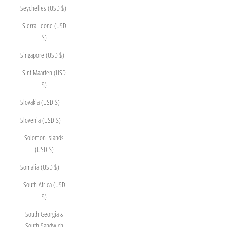
Seychelles (USD $)
Sierra Leone (USD
$)
Singapore (USD $)
Sint Maarten (USD
$)
Slovakia (USD $)
Slovenia (USD $)
Solomon Islands
(USD $)
Somalia (USD $)
South Africa (USD
$)
South Georgia &
South Sandwich