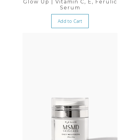
Glow Up | Vitamin C, E, Ferulic
Serum
Add to Cart