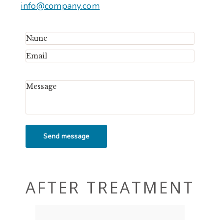
info@company.com
Send message
AFTER TREATMENT