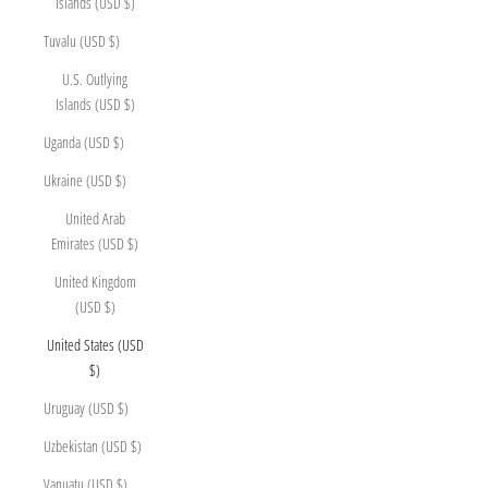
Islands (USD $)
Tuvalu (USD $)
U.S. Outlying
Islands (USD $)
Uganda (USD $)
Ukraine (USD $)
United Arab
Emirates (USD $)
United Kingdom
(USD $)
United States (USD
$)
Uruguay (USD $)
Uzbekistan (USD $)
Vanuatu (USD $)