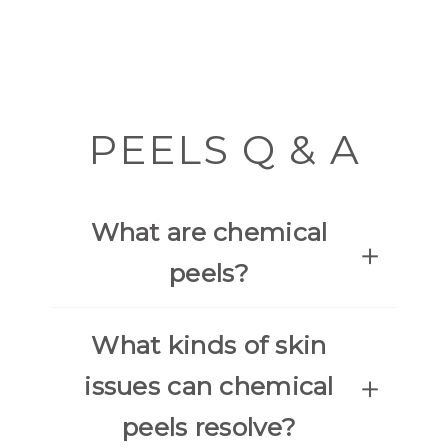
PEELS Q & A
What are chemical
peels?
What kinds of skin
issues can chemical
peels resolve?